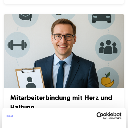
Mitarbeiterbindung mit Herz und
Haltung
Bildquelle: Dieses Bild wurde mit KI generiert. Ob in der Bau-
oder Immobilienbranche – der Wettbewerb um qualifizierte ...