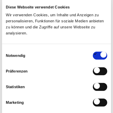
Diese Webseite verwendet Cookies
MEHR
Wir verwenden Cookies, um Inhalte und Anzeigen zu
personalisieren, Funktionen für soziale Medien anbieten
zu können und die Zugriffe auf unsere Webseite zu
analysieren.
Einwilligungsauswahl
Notwendig
Präferenzen
Statistiken
Der Einfluss von KI in der
Marketing
Immobilien- und Baubranche