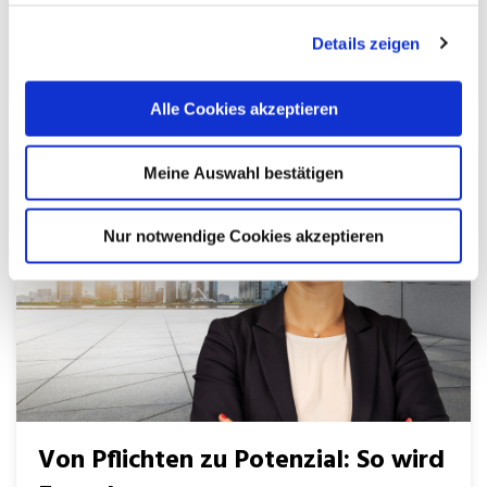
Bildquelle: Dieses Bild wurde mit KI generiert. Die Digitalisierung
hat die Immobilien- und Baubranche längst erreicht. ...
Details zeigen
MEHR
Alle Cookies akzeptieren
Meine Auswahl bestätigen
Nur notwendige Cookies akzeptieren
Von Pflichten zu Potenzial: So wird