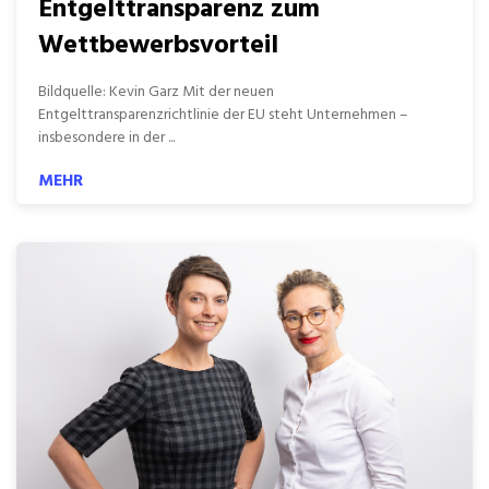
Entgelttransparenz zum
Wettbewerbsvorteil
Bildquelle: Kevin Garz Mit der neuen
Entgelttransparenzrichtlinie der EU steht Unternehmen –
insbesondere in der ...
MEHR