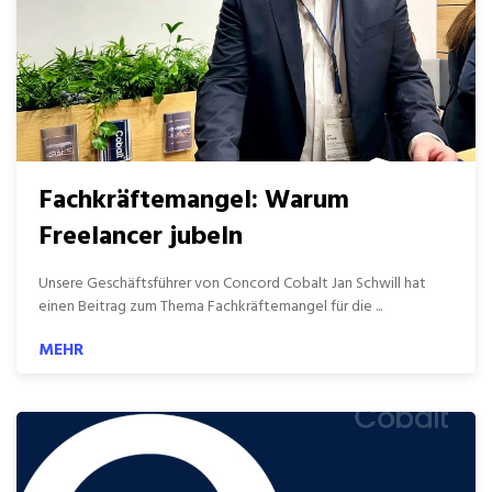
Fachkräftemangel: Warum
Freelancer jubeln
Unsere Geschäftsführer von Concord Cobalt Jan Schwill hat
einen Beitrag zum Thema Fachkräftemangel für die ...
MEHR