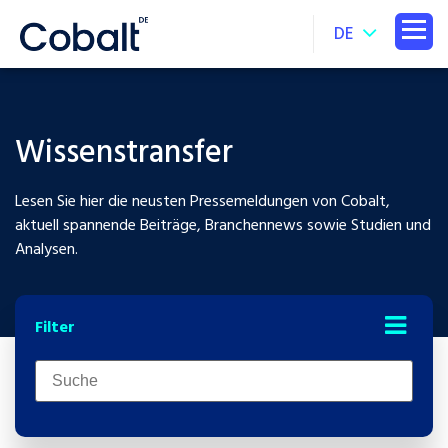
DE
Wissenstransfer
Lesen Sie hier die neusten Pressemeldungen von Cobalt,
aktuell spannende Beiträge, Branchennews sowie Studien und
Analysen.
Filter
Dies ist ein Suchfeld mit einer automatischen Vorschlagsfunk
Es gibt keine Vorschläge, da das Suchfeld leer ist.