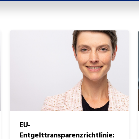
EU-
Entgelttransparenzrichtlinie: