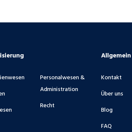
isierung
Allgemein
lienwesen
Personalwesen &
Kontakt
Administration
en
Über uns
Recht
esen
Blog
FAQ