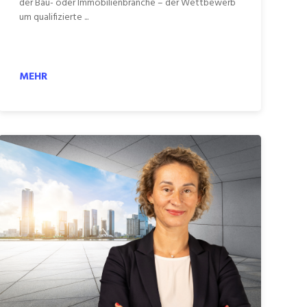
der Bau- oder Immobilienbranche – der Wettbewerb
um qualifizierte ...
MEHR