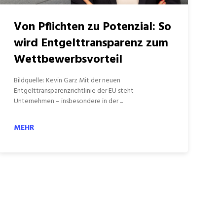
Von Pflichten zu Potenzial: So
wird Entgelttransparenz zum
Wettbewerbsvorteil
Bildquelle: Kevin Garz Mit der neuen
Entgelttransparenzrichtlinie der EU steht
Unternehmen – insbesondere in der ...
MEHR