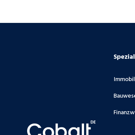
Spezial
Immobi
Bauwes
Finanzw