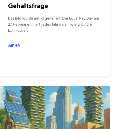
Gehaltsfrage
Das Bild wurde mit KI generiert. Der Equal Pay Day am
27. Februar erinnert jedes Jahr daran, wie groß die
Lohnlücke ...
MEHR