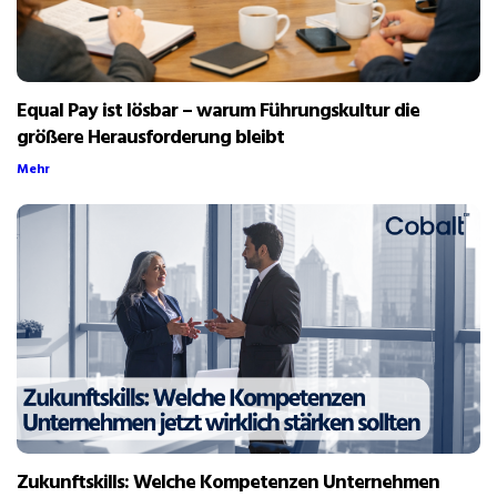
Equal Pay ist lösbar – warum Führungskultur die
größere Herausforderung bleibt
Mehr
Zukunftskills: Welche Kompetenzen Unternehmen