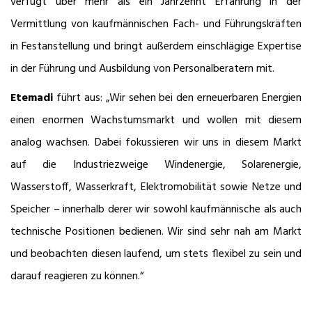
verfügt über mehr als ein Jahrzehnt Erfahrung in der
Vermittlung von kaufmännischen Fach- und Führungskräften
in Festanstellung und bringt außerdem einschlägige Expertise
in der Führung und Ausbildung von Personalberatern mit.
Etemadi
führt aus: „Wir sehen bei den erneuerbaren Energien
einen enormen Wachstumsmarkt und wollen mit diesem
analog wachsen. Dabei fokussieren wir uns in diesem Markt
auf die Industriezweige Windenergie, Solarenergie,
Wasserstoff, Wasserkraft, Elektromobilität sowie Netze und
Speicher – innerhalb derer wir sowohl kaufmännische als auch
technische Positionen bedienen. Wir sind sehr nah am Markt
und beobachten diesen laufend, um stets flexibel zu sein und
darauf reagieren zu können.“