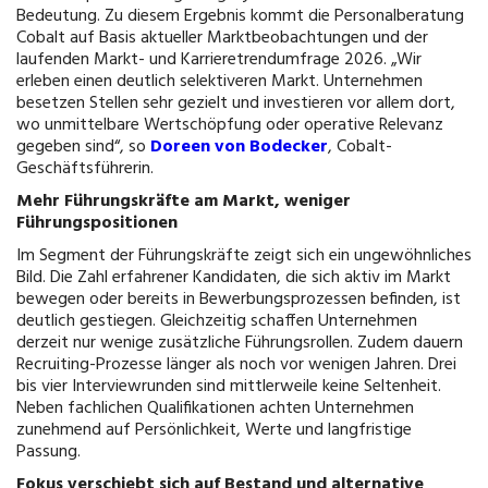
Bedeutung. Zu diesem Ergebnis kommt die Personalberatung
Cobalt auf Basis aktueller Marktbeobachtungen und der
laufenden Markt- und Karrieretrendumfrage 2026. „Wir
erleben einen deutlich selektiveren Markt. Unternehmen
besetzen Stellen sehr gezielt und investieren vor allem dort,
wo unmittelbare Wertschöpfung oder operative Relevanz
gegeben sind“, so
Doreen von Bodecker
, Cobalt-
Geschäftsführerin.
Mehr Führungskräfte am Markt, weniger
Führungspositionen
Im Segment der Führungskräfte zeigt sich ein ungewöhnliches
Bild. Die Zahl erfahrener Kandidaten, die sich aktiv im Markt
bewegen oder bereits in Bewerbungsprozessen befinden, ist
deutlich gestiegen. Gleichzeitig schaffen Unternehmen
derzeit nur wenige zusätzliche Führungsrollen. Zudem dauern
Recruiting-Prozesse länger als noch vor wenigen Jahren. Drei
bis vier Interviewrunden sind mittlerweile keine Seltenheit.
Neben fachlichen Qualifikationen achten Unternehmen
zunehmend auf Persönlichkeit, Werte und langfristige
Passung.
Fokus verschiebt sich auf Bestand und alternative