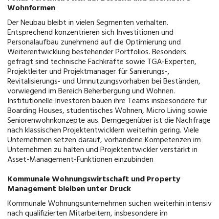
Wohnformen
Der Neubau bleibt in vielen Segmenten verhalten.
Entsprechend konzentrieren sich Investitionen und
Personalaufbau zunehmend auf die Optimierung und
Weiterentwicklung bestehender Portfolios. Besonders
gefragt sind technische Fachkräfte sowie TGA-Experten,
Projektleiter und Projektmanager für Sanierungs-,
Revitalisierungs- und Umnutzungsvorhaben bei Beständen,
vorwiegend im Bereich Beherbergung und Wohnen.
Institutionelle Investoren bauen ihre Teams insbesondere für
Boarding Houses, studentisches Wohnen, Micro Living sowie
Seniorenwohnkonzepte aus. Demgegenüber ist die Nachfrage
nach klassischen Projektentwicklern weiterhin gering. Viele
Unternehmen setzen darauf, vorhandene Kompetenzen im
Unternehmen zu halten und Projektentwickler verstärkt in
Asset-Management-Funktionen einzubinden
Kommunale Wohnungswirtschaft und Property
Management bleiben unter Druck
Kommunale Wohnungsunternehmen suchen weiterhin intensiv
nach qualifizierten Mitarbeitern, insbesondere im