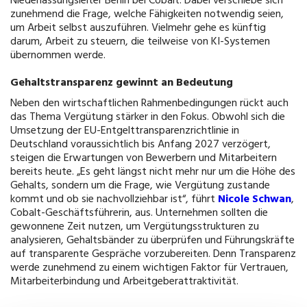
Niederlassungsleiter Berlin bei Cobalt. Dabei verschiebe sich
zunehmend die Frage, welche Fähigkeiten notwendig seien,
um Arbeit selbst auszuführen. Vielmehr gehe es künftig
darum, Arbeit zu steuern, die teilweise von KI-Systemen
übernommen werde.
Gehaltstransparenz gewinnt an Bedeutung
Neben den wirtschaftlichen Rahmenbedingungen rückt auch
das Thema Vergütung stärker in den Fokus. Obwohl sich die
Umsetzung der EU-Entgelttransparenzrichtlinie in
Deutschland voraussichtlich bis Anfang 2027 verzögert,
steigen die Erwartungen von Bewerbern und Mitarbeitern
bereits heute. „Es geht längst nicht mehr nur um die Höhe des
Gehalts, sondern um die Frage, wie Vergütung zustande
kommt und ob sie nachvollziehbar ist“, führt
Nicole Schwan
,
Cobalt-Geschäftsführerin, aus. Unternehmen sollten die
gewonnene Zeit nutzen, um Vergütungsstrukturen zu
analysieren, Gehaltsbänder zu überprüfen und Führungskräfte
auf transparente Gespräche vorzubereiten. Denn Transparenz
werde zunehmend zu einem wichtigen Faktor für Vertrauen,
Mitarbeiterbindung und Arbeitgeberattraktivität.