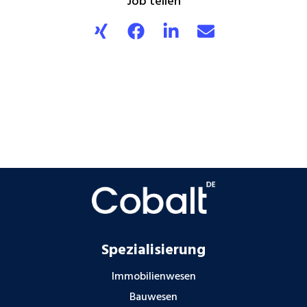
Job teilen
Spezialisierung
Immobilienwesen
Bauwesen