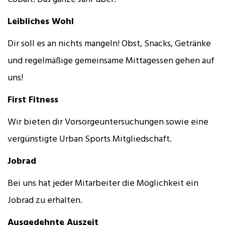
Leibliches Wohl
Dir soll es an nichts mangeln! Obst, Snacks, Getränke
und regelmäßige gemeinsame Mittagessen gehen auf
uns!
First Fitness
Wir bieten dir Vorsorgeuntersuchungen sowie eine
vergünstigte Urban Sports Mitgliedschaft.
Jobrad
Bei uns hat jeder Mitarbeiter die Möglichkeit ein
Jobrad zu erhalten.
Ausgedehnte Auszeit