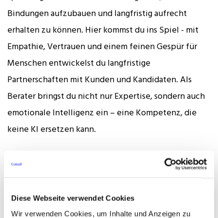
Bindungen aufzubauen und langfristig aufrecht
erhalten zu können. Hier kommst du ins Spiel - mit
Empathie, Vertrauen und einem feinen Gespür für
Menschen entwickelst du langfristige
Partnerschaften mit Kunden und Kandidaten. Als
Berater bringst du nicht nur Expertise, sondern auch
emotionale Intelligenz ein – eine Kompetenz, die
keine KI ersetzen kann.
Das Angebot
Gründe zum Feiern! Unsere Benefits
Diese Webseite verwendet Cookies
Wir verwenden Cookies, um Inhalte und Anzeigen zu