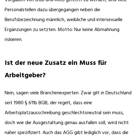
Vorgaben von BGB und AGG gerecht zu werden, sind viele
Personalstellen dazu übergegangen neben die
Berufsbezeichnung männlich, weibliche und intersexuelle
Ergänzungen zu setzten. Motto: Nur keine Abmahnung
riskieren.
Ist der neue Zusatz ein Muss für
Arbeitgeber?
Nein, sagen viele Branchenexperten. Zwar gilt in Deutschland
seit 1980 § 611b BGB, der regelt, dass eine
Arbeitsplatzausschreibung geschlechtsneutral sein muss,
doch wie die Ausgestaltung genau ausfallen soll, wird nicht
näher spezifiziert. Auch das AGG gibt lediglich vor, dass die