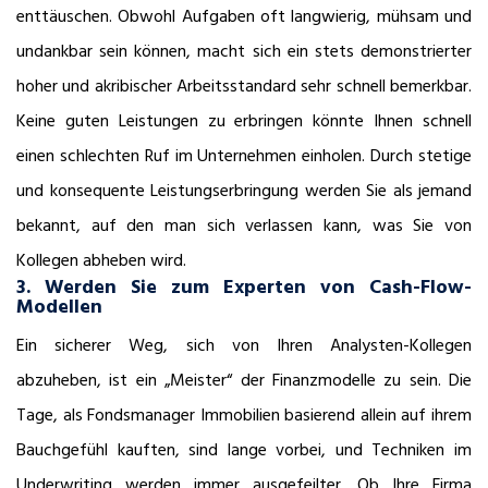
enttäuschen. Obwohl Aufgaben oft langwierig, mühsam und
undankbar sein können, macht sich ein stets demonstrierter
hoher und akribischer Arbeitsstandard sehr schnell bemerkbar.
Keine guten Leistungen zu erbringen könnte Ihnen schnell
einen schlechten Ruf im Unternehmen einholen. Durch stetige
und konsequente Leistungserbringung werden Sie als jemand
bekannt, auf den man sich verlassen kann, was Sie von
Kollegen abheben wird.
3. Werden Sie zum Experten von Cash-Flow-
Modellen
Ein sicherer Weg, sich von Ihren Analysten-Kollegen
abzuheben, ist ein „Meister“ der Finanzmodelle zu sein. Die
Tage, als Fondsmanager Immobilien basierend allein auf ihrem
Bauchgefühl kauften, sind lange vorbei, und Techniken im
Underwriting werden immer ausgefeilter. Ob Ihre Firma