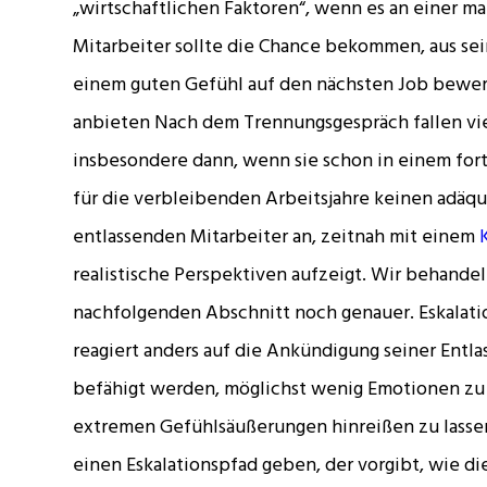
„wirtschaftlichen Faktoren“, wenn es an einer ma
Mitarbeiter sollte die Chance bekommen, aus sei
einem guten Gefühl auf den nächsten Job bewe
anbieten Nach dem Trennungsgespräch fallen viel
insbesondere dann, wenn sie schon in einem fort
für die verbleibenden Arbeitsjahre keinen adäqu
entlassenden Mitarbeiter an, zeitnah mit einem
realistische Perspektiven aufzeigt. Wir behand
nachfolgenden Abschnitt noch genauer. Eskalati
reagiert anders auf die Ankündigung seiner Entl
befähigt werden, möglichst wenig Emotionen zu 
extremen Gefühlsäußerungen hinreißen zu lassen
einen Eskalationspfad geben, der vorgibt, wie d