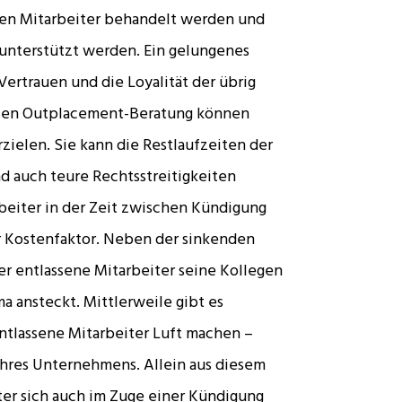
enen Mitarbeiter behandelt werden und
 unterstützt werden. Ein gelungenes
Vertrauen und die Loyalität der übrig
ellen Outplacement-Beratung können
elen. Sie kann die Restlaufzeiten der
 auch teure Rechtsstreitigkeiten
rbeiter in der Zeit zwischen Kündigung
er Kostenfaktor. Neben der sinkenden
er entlassene Mitarbeiter seine Kollegen
 ansteckt. Mittlerweile gibt es
ntlassene Mitarbeiter Luft machen –
hres Unternehmens. Allein aus diesem
iter sich auch im Zuge einer Kündigung