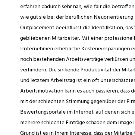
erfahren dadurch sehr nah, wie fair die betroff
wie gut sie bei der beruflichen Neuorientierung
Outplacement beeinflusst die Identifikation, das 
gebliebenen Mitarbeiter. Mit einer profession
Unternehmen erhebliche Kosteneinsparungen erzi
noch bestehenden Arbeitsverträge verkürzen und
verhindern. Die sinkende Produktivität der Mita
und letztem Arbeitstag ist ein oft unterschätzt
Arbeitsmotivation kann es auch passieren, dass d
mit der schlechten Stimmung gegenüber der Firma
Bewertungsportale im Internet, auf denen sich e
mehrere schlechte Einträge schaden dem Image I
Grund ist es in Ihrem Interesse, dass der Mitarbe