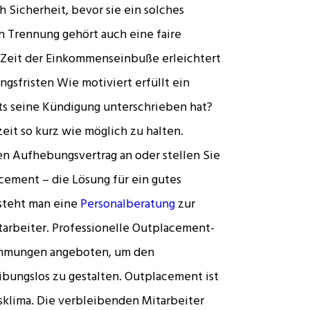
h Sicherheit, bevor sie ein solches
en Trennung gehört auch eine faire
e Zeit der Einkommenseinbuße erleichtert
gsfristen Wie motiviert erfüllt ein
ts seine Kündigung unterschrieben hat?
zeit so kurz wie möglich zu halten.
en Aufhebungsvertrag an oder stellen Sie
acement – die Lösung für ein gutes
steht man eine
Personalberatung
zur
tarbeiter. Professionelle Outplacement-
ehmungen angeboten, um den
bungslos zu gestalten. Outplacement ist
bsklima. Die verbleibenden Mitarbeiter