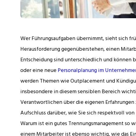
Wer Führungsaufgaben übernimmt, sieht sich frü
Herausforderung gegenüberstehen, einen Mitarbe
Entscheidung sind unterschiedlich und können b
oder eine neue
Personalplanung im Unternehme
werden Themen wie Outplacement und Kündigung 
insbesondere in diesem sensiblen Bereich wicht
Verantwortlichen über die eigenen Erfahrungen z
Aufschluss darüber, wie Sie sich respektvoll vo
Warum ist ein gutes Trennungsmanagement so wi
einem Mitarbeiter ist ebenso wichtig, wie das Eins