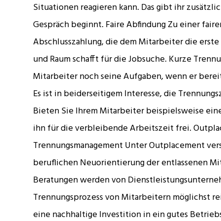
Situationen reagieren kann. Das gibt ihr zusätzlic
Gespräch beginnt. Faire Abfindung Zu einer fair
Abschlusszahlung, die dem Mitarbeiter die erst
und Raum schafft für die Jobsuche. Kurze Trennun
Mitarbeiter noch seine Aufgaben, wenn er berei
Es ist in beiderseitigem Interesse, die Trennungs
Bieten Sie Ihrem Mitarbeiter beispielsweise ein
ihn für die verbleibende Arbeitszeit frei. Outpl
Trennungsmanagement Unter Outplacement ver
beruflichen Neuorientierung der entlassenen Mi
Beratungen werden von Dienstleistungsuntern
Trennungsprozess von Mitarbeitern möglichst rei
eine nachhaltige Investition in ein gutes Betrie