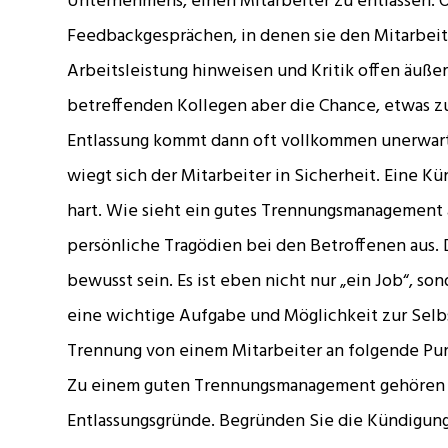
Unternehmens, einen Mitarbeiter zu entlassen. O
Feedbackgesprächen, in denen sie den Mitarbeit
Arbeitsleistung hinweisen und Kritik offen äuß
betreffenden Kollegen aber die Chance, etwas zu
Entlassung kommt dann oft vollkommen unerwar
wiegt sich der Mitarbeiter in Sicherheit. Eine Kü
hart. Wie sieht ein gutes Trennungsmanagement a
persönliche Tragödien bei den Betroffenen aus. 
bewusst sein. Es ist eben nicht nur „ein Job“, s
eine wichtige Aufgabe und Möglichkeit zur Selbst
Trennung von einem Mitarbeiter an folgende Pun
Zu einem guten Trennungsmanagement gehören Of
Entlassungsgründe. Begründen Sie die Kündigung 