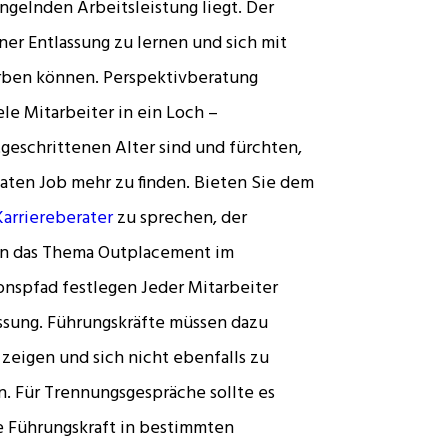
ngelnden Arbeitsleistung liegt. Der
ner Entlassung zu lernen und sich mit
rben können. Perspektivberatung
e Mitarbeiter in ein Loch –
geschrittenen Alter sind und fürchten,
aten Job mehr zu finden. Bieten Sie dem
Karriereberater
zu sprechen, der
eln das Thema Outplacement im
onspfad festlegen Jeder Mitarbeiter
assung. Führungskräfte müssen dazu
zeigen und sich nicht ebenfalls zu
. Für Trennungsgespräche sollte es
ie Führungskraft in bestimmten