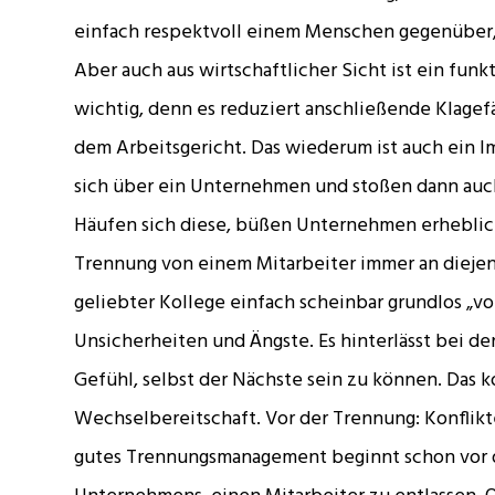
einfach respektvoll einem Menschen gegenüber, 
Aber auch aus wirtschaftlicher Sicht ist ein f
wichtig, denn es reduziert anschließende Klage
dem Arbeitsgericht. Das wiederum ist auch ein 
sich über ein Unternehmen und stoßen dann auch
Häufen sich diese, büßen Unternehmen erheblich
Trennung von einem Mitarbeiter immer an diejen
geliebter Kollege einfach scheinbar grundlos „vo
Unsicherheiten und Ängste. Es hinterlässt bei d
Gefühl, selbst der Nächste sein zu können. Das ko
Wechselbereitschaft. Vor der Trennung: Konflik
gutes Trennungsmanagement beginnt schon vor d