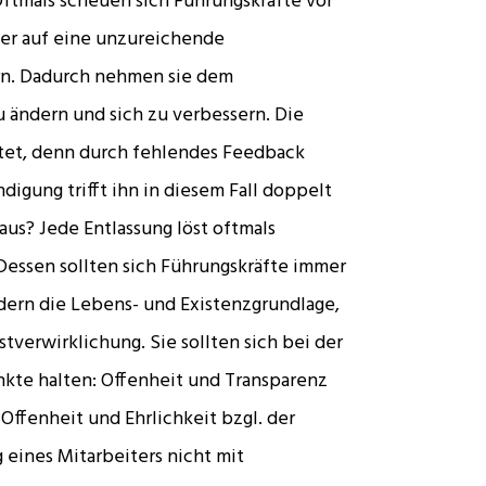
ftmals scheuen sich Führungskräfte vor
er auf eine unzureichende
ern. Dadurch nehmen sie dem
 ändern und sich zu verbessern. Die
tet, denn durch fehlendes Feedback
ndigung trifft ihn in diesem Fall doppelt
us? Jede Entlassung löst oftmals
Dessen sollten sich Führungskräfte immer
ondern die Lebens- und Existenzgrundlage,
verwirklichung. Sie sollten sich bei der
kte halten: Offenheit und Transparenz
fenheit und Ehrlichkeit bzgl. der
eines Mitarbeiters nicht mit