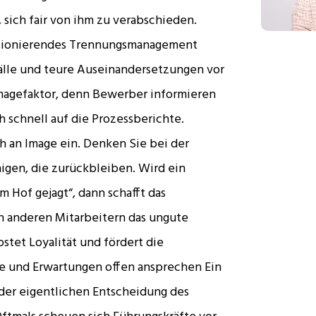
sich fair von ihm zu verabschieden.
unktionierendes Trennungsmanagement
fälle und teure Auseinandersetzungen vor
Imagefaktor, denn Bewerber informieren
 schnell auf die Prozessberichte.
 an Image ein. Denken Sie bei der
igen, die zurückbleiben. Wird ein
m Hof gejagt“, dann schafft das
en anderen Mitarbeitern das ungute
stet Loyalität und fördert die
te und Erwartungen offen ansprechen Ein
er eigentlichen Entscheidung des