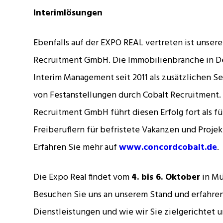
Interimlösungen
Ebenfalls auf der EXPO REAL vertreten ist unser
Recruitment GmbH. Die Immobilienbranche in De
Interim Management seit 2011 als zusätzlichen S
von Festanstellungen durch Cobalt Recruitment.
Recruitment GmbH führt diesen Erfolg fort als fü
Freiberuflern für befristete Vakanzen und Projek
Erfahren Sie mehr auf
www.concordcobalt.de
.
Die Expo Real findet vom
4. bis 6. Oktober
in Mü
Besuchen Sie uns an unserem Stand und erfahren
Dienstleistungen und wie wir Sie zielgerichtet u