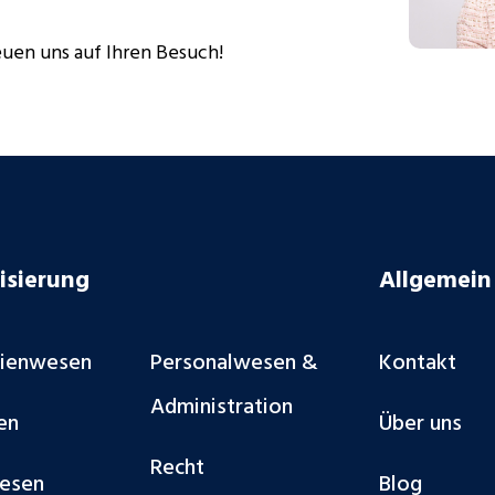
reuen uns auf Ihren Besuch!
isierung
Allgemein
lienwesen
Personalwesen &
Kontakt
Administration
en
Über uns
Recht
esen
Blog