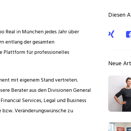
Diesen Ar
po Real in München jedes Jahr über
rn entlang der gesamten
 Plattform für professionelles
Neue Art
tment mit eigenem Stand vertreten.
sere Berater aus den Divisionen General
 Financial Services, Legal und Business
fe bzw. Veränderungswünsche zu