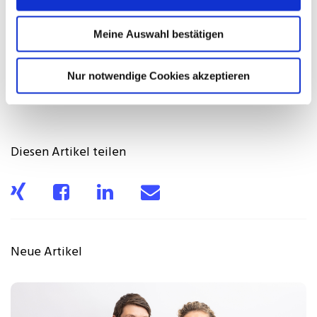
T+49 30 400 44 68-1
M +49 170 23 55 988
Meine Auswahl bestätigen
m@rozok.de
Nur notwendige Cookies akzeptieren
www.rozok.de
Diesen Artikel teilen
Neue Artikel