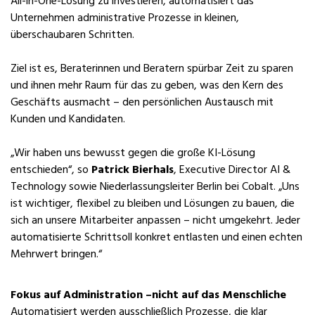
All-in-One-Lösung zu investieren, automatisiert das
Unternehmen administrative Prozesse in kleinen,
überschaubaren Schritten.
Ziel ist es, Beraterinnen und Beratern spürbar Zeit zu sparen
und ihnen mehr Raum für das zu geben, was den Kern des
Geschäfts ausmacht – den persönlichen Austausch mit
Kunden und Kandidaten.
„Wir haben uns bewusst gegen die große KI-Lösung
entschieden“, so
Patrick Bierhals
, Executive Director AI &
Technology sowie Niederlassungsleiter Berlin bei Cobalt. „Uns
ist wichtiger, flexibel zu bleiben und Lösungen zu bauen, die
sich an unsere Mitarbeiter anpassen – nicht umgekehrt. Jeder
automatisierte Schrittsoll konkret entlasten und einen echten
Mehrwert bringen.“
Fokus auf Administration –nicht auf das Menschliche
Automatisiert werden ausschließlich Prozesse, die klar