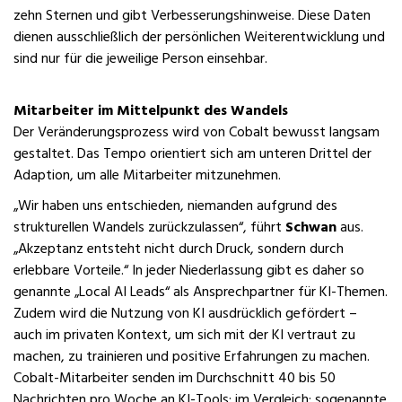
zehn Sternen und gibt Verbesserungshinweise. Diese Daten
dienen ausschließlich der persönlichen Weiterentwicklung und
sind nur für die jeweilige Person einsehbar.
Mitarbeiter im Mittelpunkt des Wandels
Der Veränderungsprozess wird von Cobalt bewusst langsam
gestaltet. Das Tempo orientiert sich am unteren Drittel der
Adaption, um alle Mitarbeiter mitzunehmen.
„Wir haben uns entschieden, niemanden aufgrund des
strukturellen Wandels zurückzulassen“, führt
Schwan
aus.
„Akzeptanz entsteht nicht durch Druck, sondern durch
erlebbare Vorteile.“ In jeder Niederlassung gibt es daher so
genannte „Local AI Leads“ als Ansprechpartner für KI-Themen.
Zudem wird die Nutzung von KI ausdrücklich gefördert –
auch im privaten Kontext, um sich mit der KI vertraut zu
machen, zu trainieren und positive Erfahrungen zu machen.
Cobalt-Mitarbeiter senden im Durchschnitt 40 bis 50
Nachrichten pro Woche an KI-Tools; im Vergleich: sogenannte