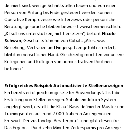
definiert sind, wenige Schnittstellen haben und von einer
Person von Anfang bis Ende gesteuert werden können.
Operative Kernprozesse wie Interviews oder persönliche
Beratungsgespräche bleiben bewusst zwischenmenschlich.
„KI soll uns unterstützen, nicht ersetzen“, betont
Nicole
Schwan
, Geschäftsführerin von Cobalt. „Alles, was
Beziehung, Vertrauen und Fingerspitzengefühl erfordert,
bleibt in menschlicher Hand. Gleichzeitig möchten wir unsere
Kolleginnen und Kollegen von administrativen Routinen
befreien.“
Erfolgreiches Beispiel: Automatisierte Stellenanzeigen
Ein bereits erfolgreich umgesetzter Anwendungsfall ist die
Erstellung von Stellenanzeigen. Sobald ein Job im System
angelegt wird, erstellt die KI auf Basis definierter Muster und
Trainingsdaten aus rund 7.000 früheren Anzeigeneinen
Entwurf. Der zuständige Berater prüft und gibt diesen frei.
Das Ergebnis: Rund zehn Minuten Zeitersparnis pro Anzeige.