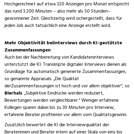
Hochgerechnet auf etwa 320 Anzeigen pro Monat entspricht
das rund 3.200 Minuten – also mehr als 50 Stunden–
gewonnener Zeit. Gleichzeitig wird sichergestellt, dass für
jeden Job auch tatsächlich eine Anzeige erstellt wird.
Mehr Objektivität beiInterviews durch KI-gestützte
Zusammenfassungen
Auch bei der Nachbereitung von Kandidateninterviews
unterstützt die KI: Transkripte digitaler Interviews dienen als
Grundlage für automatisch generierte Zusammenfassungen,
so genannte Appraisals. „Die Qualität
derZusammenfassungen ist hoch und vor allem objektiver“, so
Bierhals
. „Subjektive Eindrücke werden reduziert,
Bewertungen werden vergleichbarer.“ Weniger erfahrene
Kollegen sparen dabei bis zu 30 Minuten pro Interview,
erfahrene Berater profitieren vor allem vom Qualitätsgewinn.
Zusätzlich bewertet die KI die Interviewqualität der
Beraterinnen und Berater intern auf einer Skala von eins bis