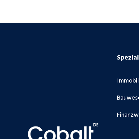
Spezial
Immobi
Bauwes
Finanzw