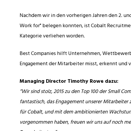
Nachdem wir in den vorherigen Jahren den 2. und 
Work for" belegen konnten, ist Cobalt Recruitmen
Kategorie verliehen worden.
Best Companies hilft Unternehmen, Wettbewerbs
Engagement der Mitarbeiter misst, erkennt und v
Managing Director Timothy Rowe dazu:
“Wir sind stolz, 2015 zu den Top 100 der Small Com
fantastisch, das Engagement unserer Mitarbeiter z
für Cobalt, und mit dem ambitionierten Wachstum,
vorgenommen haben, freuen wir uns auf noch meh