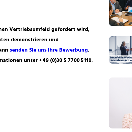
en Vertriebsumfeld gefordert wird,
iten demonstrieren und
dann
senden Sie uns Ihre Bewerbung
.
mationen unter +49 (0)30 5 7700 5110.