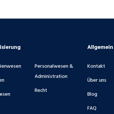
isierung
Allgemein
lienwesen
Personalwesen &
Kontakt
Administration
en
Über uns
Recht
esen
Blog
FAQ