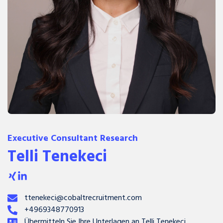
Executive Consultant Research
Telli Tenekeci
ttenekeci@cobaltrecruitment.com
+4969348770913
Übermitteln Sie Ihre Unterlagen an Telli Tenekeci