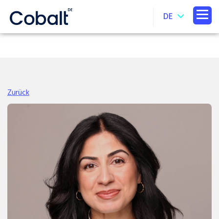
DE
Zurück