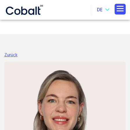
DE
Zurück