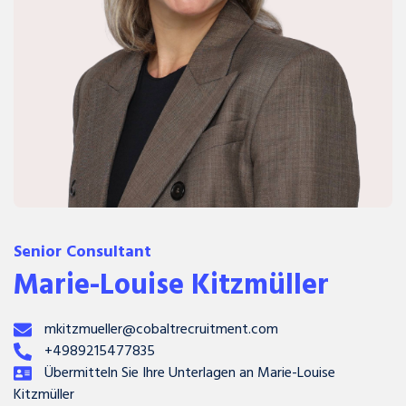
Senior Consultant
Marie-Louise Kitzmüller
mkitzmueller@cobaltrecruitment.com
+4989215477835
Übermitteln Sie Ihre Unterlagen an Marie-Louise
Kitzmüller