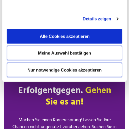
uns können Sie sicher sein, dass wir alles tun, um Sie in
Ihren idealen Job zu bringen. Für Sie als Bewerber ist
unser Service kostenlos. Schicken Sie uns Ihren
Details zeigen
Lebenslauf und wir machen den Rest.
Alle Cookies akzeptieren
Lebenslauf senden
Meine Auswahl bestätigen
Nur notwendige Cookies akzeptieren
Sehen Sie Ihrem
Erfolgentgegen.
Gehen
Sie es an!
Machen Sie einen Karrieresprung! Lassen Sie Ihre
Chancen nicht ungenutzt vorüberziehen. Suchen Sie in