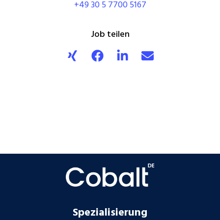
+49 30 5 7700 5167
Job teilen
Spezialisierung