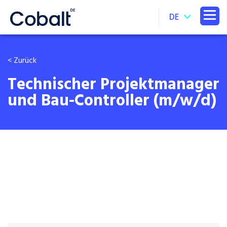
DE
< Zurück
Technischer Projektmanager
und Bau-Controller (m/w/d)