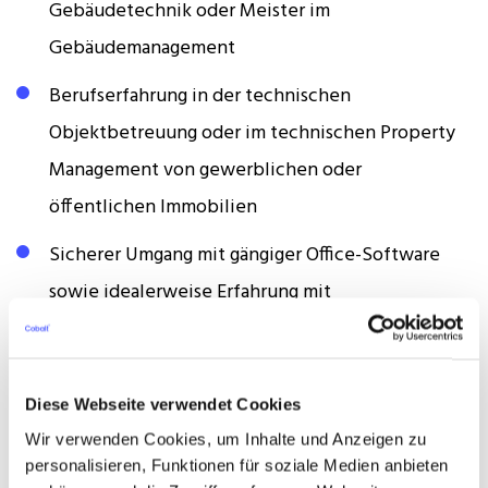
Gebäudetechnik oder Meister im
Gebäudemanagement
Berufserfahrung in der technischen
Objektbetreuung oder im technischen Property
Management von gewerblichen oder
öffentlichen Immobilien
Sicherer Umgang mit gängiger Office-Software
sowie idealerweise Erfahrung mit
immobilienwirtschaftlichen
Managementsystemen
Diese Webseite verwendet Cookies
Strukturierte und eigenverantwortliche
Wir verwenden Cookies, um Inhalte und Anzeigen zu
Arbeitsweise mit ausgeprägtem
personalisieren, Funktionen für soziale Medien anbieten