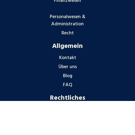
Finanzwesen
Personalwesen &
Administration
Recht
Allgemein
Kontakt
Über uns
Blog
FAQ
Rechtliches
Impressum
Datenschutzhinweise
Gender-Hinweis