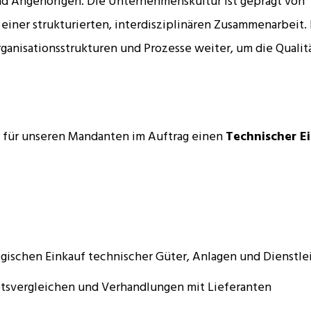
d Angehörigen. Die Unternehmenskultur ist geprägt von
einer strukturierten, interdisziplinären Zusammenarbeit.
anisationsstrukturen und Prozesse weiter, um die Qualitä
 für unseren Mandanten im Auftrag einen
Technischer E
gischen Einkauf technischer Güter, Anlagen und Dienstle
svergleichen und Verhandlungen mit Lieferanten