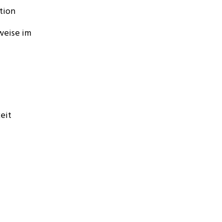
tion
weise im
eit