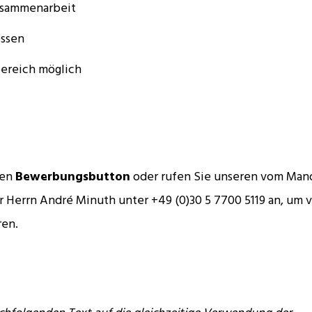
Zusammenarbeit
essen
ereich möglich
ten
Bewerbungsbutton
oder rufen Sie unseren vom Man
r Herrn André Minuth unter +49 (0)30 5 7700 5119 an, um 
ren.