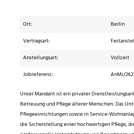
Ort:
Berlin
Vertragsart:
Festanste
Anstellungsart:
Vollzeit
Jobreferenz:
AnMi/262
Unser Mandant ist ein privater Dienstleistungs
Betreuung und Pflege älterer Menschen. Das Unt
Pflegeeinrichtungen sowie in Service-Wohnanla
die Sicherstellung einer hochwertigen Pflege, d