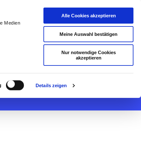
DE
Initiativ bewerben
Alle Cookies akzeptieren
le Medien
Meine Auswahl bestätigen
Nur notwendige Cookies
akzeptieren
/d)*
g
Details zeigen