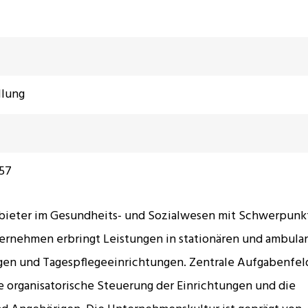
llung
57
anbieter im Gesundheits- und Sozialwesen mit Schwerpunkt
ernehmen erbringt Leistungen in stationären und ambula
gen und Tagespflegeeinrichtungen. Zentrale Aufgabenfeld
ie organisatorische Steuerung der Einrichtungen und die