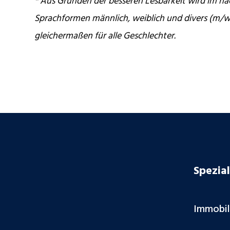
* Aus Gründen der besseren Lesbarkeit wird im na
Sprachformen männlich, weiblich und divers (m/w
gleichermaßen für alle Geschlechter.
Spezial
Immobi