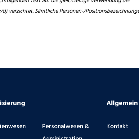
chfolgenden Text auf die gleichzeitige Verwendung der
/d) verzichtet. Sämtliche Personen-/Positionsbezeichnung
isierung
Allgemein
lienwesen
Personalwesen &
Kontakt