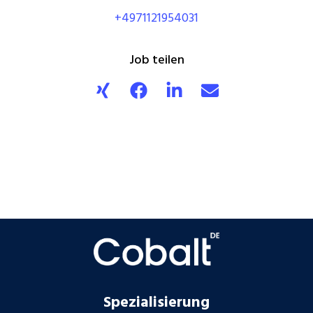
+4971121954031
Job teilen
Spezialisierung