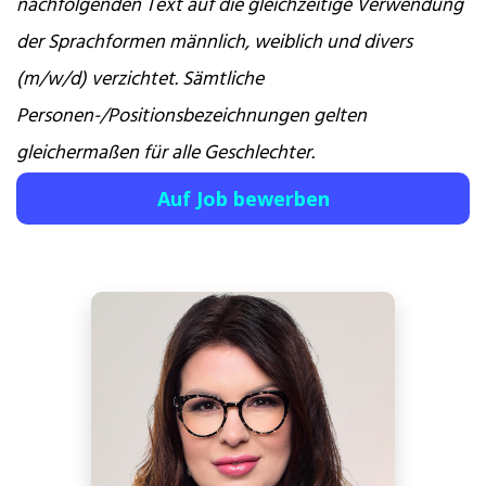
nachfolgenden Text auf die gleichzeitige Verwendung
der Sprachformen männlich, weiblich und divers
(m/w/d) verzichtet. Sämtliche
Personen-/Positionsbezeichnungen gelten
gleichermaßen für alle Geschlechter.
Auf Job bewerben