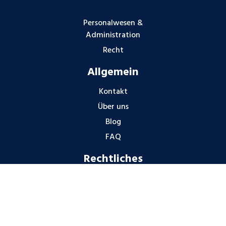
Personalwesen &
Administration
Recht
Allgemein
Kontakt
Über uns
Blog
FAQ
Rechtliches
Impressum
Datenschutzhinweise
Gender-Hinweis
Hinweisgeberschutz