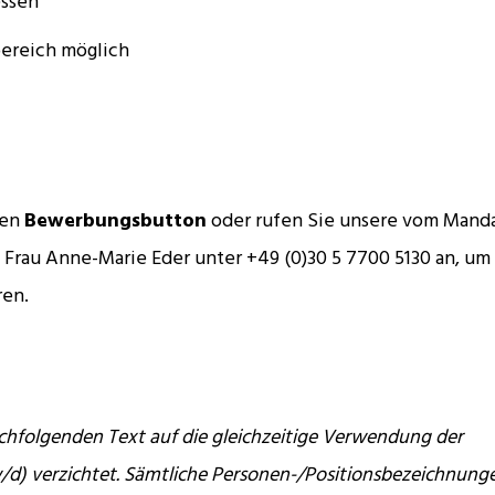
essen
ereich möglich
ten
Bewerbungsbutton
oder rufen Sie unsere vom Mand
n Frau Anne-Marie Eder unter +49 (0)30 5 7700 5130 an, um
ren.
chfolgenden Text auf die gleichzeitige Verwendung der
/d) verzichtet. Sämtliche Personen-/Positionsbezeichnung