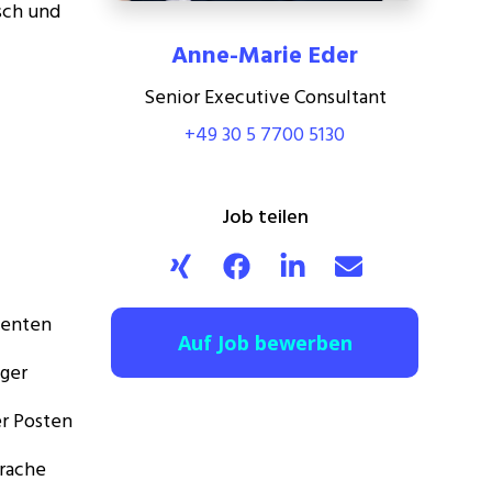
sch und
Anne-Marie Eder
Senior Executive Consultant
+49 30 5 7700 5130
Job teilen
menten
Auf Job bewerben
äger
r Posten
rache