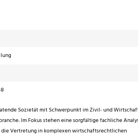
llung
48
ratende Sozietät mit Schwerpunkt im Zivil- und Wirtschaf
anche. Im Fokus stehen eine sorgfältige fachliche Analy
 die Vertretung in komplexen wirtschaftsrechtlichen