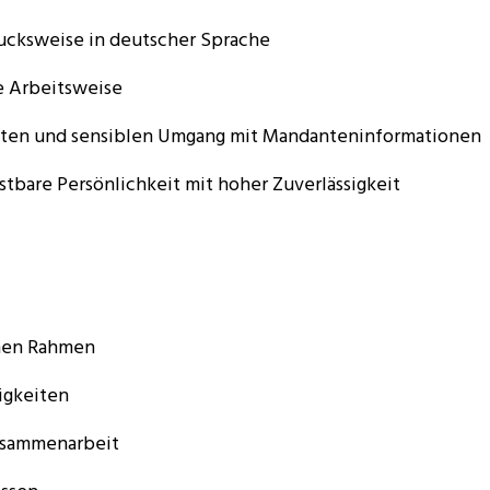
ucksweise in deutscher Sprache
te Arbeitsweise
Daten und sensiblen Umgang mit Mandanteninformationen
stbare Persönlichkeit mit hoher Zuverlässigkeit
chen Rahmen
igkeiten
Zusammenarbeit