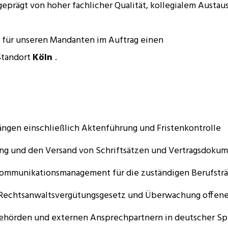
eprägt von hoher fachlicher Qualität, kollegialem Austau
 für unseren Mandanten im Auftrag einen
Standort
Köln
.
ängen einschließlich Aktenführung und Fristenkontrolle
rung und den Versand von Schriftsätzen und Vertragsdoku
Kommunikationsmanagement für die zuständigen Berufstr
 Rechtsanwaltsvergütungsgesetz und Überwachung offene
ehörden und externen Ansprechpartnern in deutscher Sp