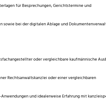
erlagen für Besprechungen, Gerichtstermine und
en sowie bei der digitalen Ablage und Dokumentenverwal
sfachangestellter oder vergleichbare kaufmännische Aus
iner Rechtsanwaltskanzlei oder einer vergleichbaren
-Anwendungen und idealerweise Erfahrung mit kanzleispe