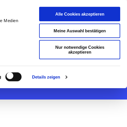
DE
Initiativ bewerben
Alle Cookies akzeptieren
le Medien
Meine Auswahl bestätigen
Nur notwendige Cookies
akzeptieren
ter (m/w/d) *
g
Details zeigen