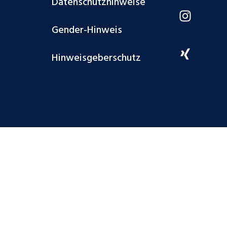
Datenschutzhinweise
Gender-Hinweis
Hinweisgeberschutz
schland GmbH 2026