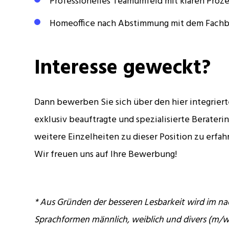
Professionelles Teamumfeld mit klaren Proz
Homeoffice nach Abstimmung mit dem Fachb
Interesse geweckt?
Dann bewerben Sie sich über den hier integrier
exklusiv beauftragte und spezialisierte Berateri
weitere Einzelheiten zu dieser Position zu erfah
Wir freuen uns auf Ihre Bewerbung!
* Aus Gründen der besseren Lesbarkeit wird im na
Sprachformen männlich, weiblich und divers (m/w