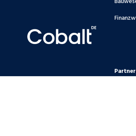
Bauwes
Finanzw
Partner