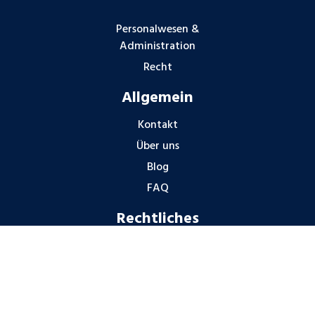
Personalwesen &
Administration
Recht
Allgemein
Kontakt
Über uns
Blog
FAQ
Rechtliches
Impressum
Datenschutzhinweise
Gender-Hinweis
Hinweisgeberschutz