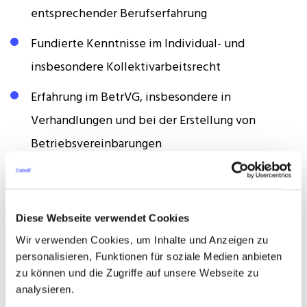
entsprechender Berufserfahrung
Fundierte Kenntnisse im Individual- und
insbesondere Kollektivarbeitsrecht
Erfahrung im BetrVG, insbesondere in
Verhandlungen und bei der Erstellung von
Betriebsvereinbarungen
Analytische Fähigkeiten und sicheres Erfassen
komplexer Sachverhalte
Diese Webseite verwendet Cookies
Selbstständige, strukturierte Arbeitsweise und
Wir verwenden Cookies, um Inhalte und Anzeigen zu
unternehmerisches Denken
personalisieren, Funktionen für soziale Medien anbieten
zu können und die Zugriffe auf unsere Webseite zu
Pragmatismus, Leidenschaft für Ihre Arbeit und
analysieren.
idealerweise gute Englischkenntnisse