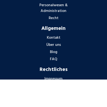
Personalwesen &
Administration
Recht
Allgemein
Kontakt
Über uns
Blog
FAQ
Rechtliches
Impressum
Datenschutzhinweise
Gender-Hinweis
Hinweisgeberschutz