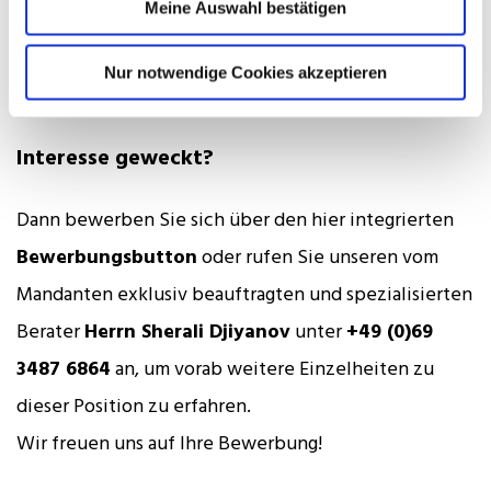
Weiterbildungsmöglichkeiten
Meine Auswahl bestätigen
Modernes Arbeitsumfeld mit etabliertem
Nur notwendige Cookies akzeptieren
Unternehmen
Interesse geweckt?
Dann bewerben Sie sich über den hier integrierten
Bewerbungsbutton
oder rufen Sie unseren vom
Mandanten exklusiv beauftragten und spezialisierten
Berater
Herrn Sherali Djiyanov
unter
+49 (0)69
3487 6864
an, um vorab weitere Einzelheiten zu
dieser Position zu erfahren.
Wir freuen uns auf Ihre Bewerbung!