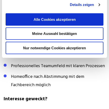
Details zeigen
Das Angebot
Alle Cookies akzeptieren
Strukturierte Einarbeitung und klare
Meine Auswahl bestätigen
Zuständigkeiten
Moderne Arbeitsmittel für eine effiziente
Nur notwendige Cookies akzeptieren
Zusammenarbeit
Professionelles Teamumfeld mit klaren Prozessen
Homeoffice nach Abstimmung mit dem
Fachbereich möglich
Interesse geweckt?