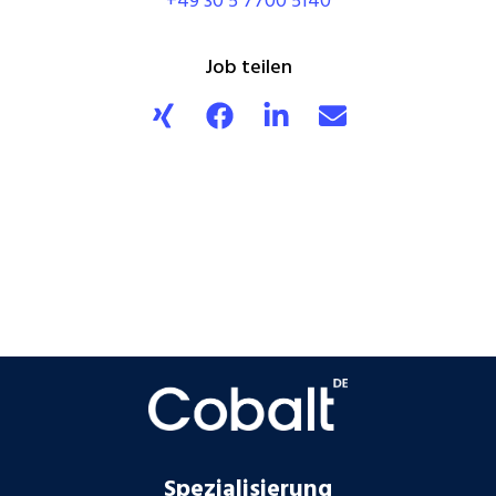
+49 30 5 7700 5140
Job teilen
Spezialisierung