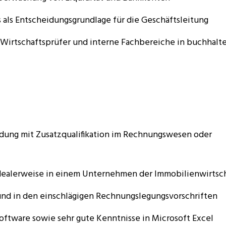
als Entscheidungsgrundlage für die Geschäftsleitung
 Wirtschaftsprüfer und interne Fachbereiche in buchhalt
dung mit Zusatzqualifikation im Rechnungswesen oder
idealerweise in einem Unternehmen der Immobilienwirtsc
nd in den einschlägigen Rechnungslegungsvorschriften
ftware sowie sehr gute Kenntnisse in Microsoft Excel