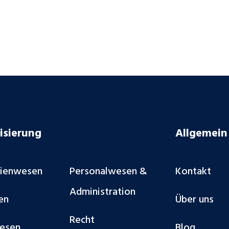
isierung
Allgemein
lienwesen
Personalwesen &
Kontakt
Administration
en
Über uns
Recht
esen
Blog