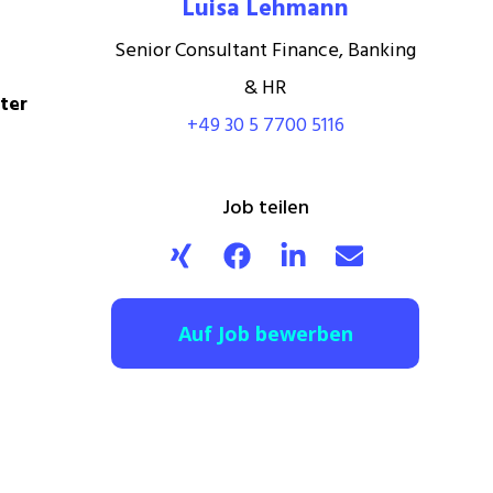
Luisa Lehmann
Senior Consultant Finance, Banking
& HR
ter
+49 30 5 7700 5116
Job teilen
Auf Job bewerben