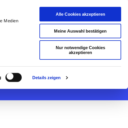
DE
Initiativ bewerben
Alle Cookies akzeptieren
le Medien
Meine Auswahl bestätigen
Nur notwendige Cookies
akzeptieren
g
Details zeigen