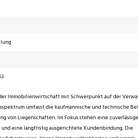
llung
43
der Immobilienwirtschaft mit Schwerpunkt auf der Verwa
sspektrum umfasst die kaufmännische und technische Be
ng von Liegenschaften. Im Fokus stehen eine zuverlässig
 und eine langfristig ausgerichtete Kundenbindung. Die