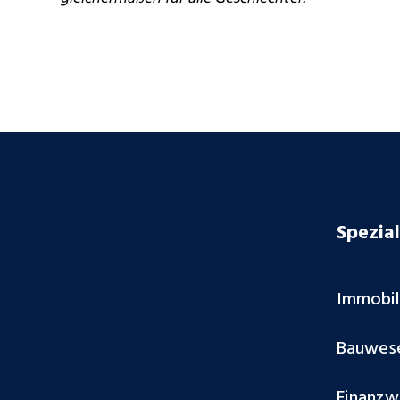
Spezial
Immobi
Bauwes
Finanzw