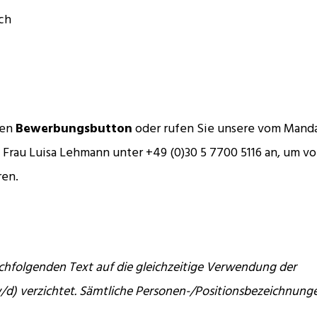
ch
ten
Bewerbungsbutton
oder rufen Sie unsere vom Mand
n Frau Luisa Lehmann unter +49 (0)30 5 7700 5116 an, um v
ren.
chfolgenden Text auf die gleichzeitige Verwendung der
/d) verzichtet. Sämtliche Personen-/Positionsbezeichnung