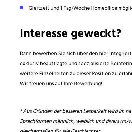
Gleitzeit und 1 Tag/Woche Homeoffice mögli
Interesse geweckt?
Dann bewerben Sie sich über den hier integrier
exklusiv beauftragte und spezialisierte Berateri
weitere Einzelheiten zu dieser Position zu erfah
Wir freuen uns auf Ihre Bewerbung!
* Aus Gründen der besseren Lesbarkeit wird im na
Sprachformen männlich, weiblich und divers (m/w
gleichermaßen für alle Geschlechter.