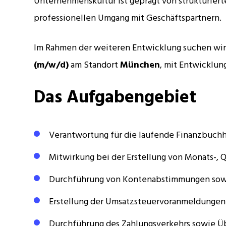
Unternehmenskultur ist geprägt von strukturiert
professionellen Umgang mit Geschäftspartnern.
Im Rahmen der weiteren Entwicklung suchen wir
(m/w/d)
am Standort
München
, mit Entwicklun
Das Aufgabengebiet
Verantwortung für die laufende Finanzbuchh
Mitwirkung bei der Erstellung von Monats-, 
Durchführung von Kontenabstimmungen sowi
Erstellung der Umsatzsteuervoranmeldungen
Durchführung des Zahlungsverkehrs sowie Ü