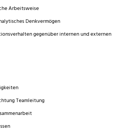
iche Arbeitsweise
analytisches Denkvermögen
tionsverhalten gegenüber internen und externen
igkeiten
ichtung Teamleitung
Zusammenarbeit
essen