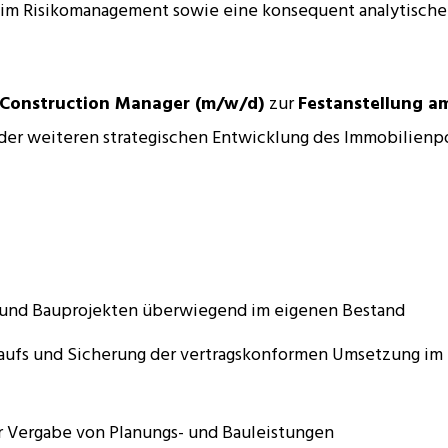
e im Risikomanagement sowie eine konsequent analytische
Construction Manager (m/w/d)
zur
Festanstellung a
t der weiteren strategischen Entwicklung des Immobilienpo
- und Bauprojekten überwiegend im eigenen Bestand
laufs und Sicherung der vertragskonformen Umsetzung im 
 Vergabe von Planungs- und Bauleistungen