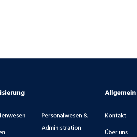
isierung
Allgemein
lienwesen
Personalwesen &
Kontakt
Administration
en
Über uns