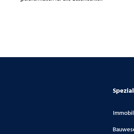
Spezial
Immobi
Bauwes