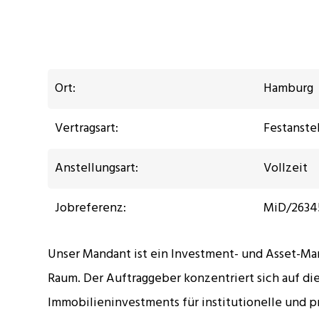
Ort:
Hamburg
Vertragsart:
Festanste
Anstellungsart:
Vollzeit
Jobreferenz:
MiD/2634
Unser Mandant ist ein Investment- und Asset-Ma
Raum. Der Auftraggeber konzentriert sich auf di
Immobilieninvestments für institutionelle und p