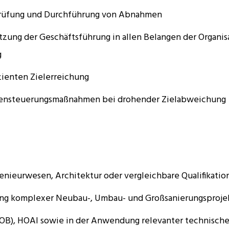
rüfung und Durchführung von Abnahmen
zung der Geschäftsführung in allen Belangen der Organis
g
izienten Zielerreichung
gensteuerungsmaßnahmen bei drohender Zielabweichung
nieurwesen, Architektur oder vergleichbare Qualifikatio
rung komplexer Neubau-, Umbau- und Großsanierungsproje
VOB), HOAI sowie in der Anwendung relevanter technische