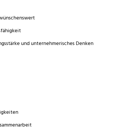
g wünschenswert
fähigkeit
ungsstärke und unternehmerisches Denken
igkeiten
Zusammenarbeit