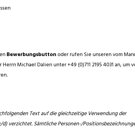
essen
ten
Bewerbungsbutton
oder rufen Sie unseren vom Man
r Herrn Michael Dalien unter +49 (0)711 2195 4031 an, um v
ren.
chfolgenden Text auf die gleichzeitige Verwendung der
/d) verzichtet. Sämtliche Personen-/Positionsbezeichnung