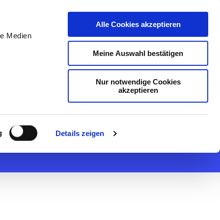
DE
Initiativ bewerben
Alle Cookies akzeptieren
le Medien
Meine Auswahl bestätigen
Nur notwendige Cookies
akzeptieren
/d) *
g
Details zeigen