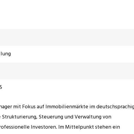
llung
5
nager mit Fokus auf Immobilienmärkte im deutschsprachi
e Strukturierung, Steuerung und Verwaltung von
rofessionelle Investoren. Im Mittelpunkt stehen ein