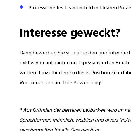
Professionelles Teamumfeld mit klaren Proz
Interesse geweckt?
Dann bewerben Sie sich über den hier integrier
exklusiv beauftragten und spezialisierten Berate
weitere Einzelheiten zu dieser Position zu erfah
Wir freuen uns auf Ihre Bewerbung!
* Aus Gründen der besseren Lesbarkeit wird im na
Sprachformen männlich, weiblich und divers (m/w
gleichermaßen für alle Geschlechter.