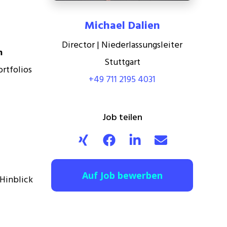
Michael Dalien
Director | Niederlassungsleiter
m
Stuttgart
rtfolios
+49 711 2195 4031
Job teilen
Auf Job bewerben
Hinblick