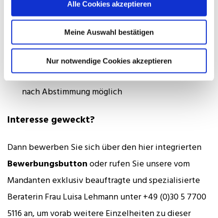
Alle Cookies akzeptieren
Individuelle Weiterbildung zur persönlichen
Entwicklung
Meine Auswahl bestätigen
Professionelles Teamumfeld mit klaren Prozessen
Nur notwendige Cookies akzeptieren
Flexibilität bei der Arbeitszeit und Homeoffice
nach Abstimmung möglich
Interesse geweckt?
Dann bewerben Sie sich über den hier integrierten
Bewerbungsbutton
oder rufen Sie unsere vom
Mandanten exklusiv beauftragte und spezialisierte
Beraterin Frau Luisa Lehmann unter +49 (0)30 5 7700
5116 an, um vorab weitere Einzelheiten zu dieser