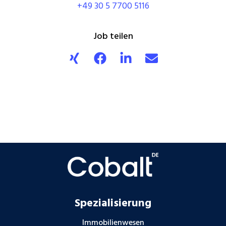
+49 30 5 7700 5116
Job teilen
Spezialisierung
Immobilienwesen