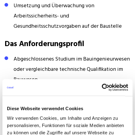
Umsetzung und Überwachung von
Arbeitssicherheits- und
Gesundheitsschutzvorgaben auf der Baustelle
Das Anforderungsprofil
Abgeschlossenes Studium im Bauingenieurwesen
oder vergleichbare technische Qualifikation im
Bauwesen
Berufserfahrung in der Bauleitung von
schlüsselfertigen Hochbauprojekten oder im
Diese Webseite verwendet Cookies
vergleichbaren Projektumfeld
Wir verwenden Cookies, um Inhalte und Anzeigen zu
Sichere Anwendung branchenüblicher Software
personalisieren, Funktionen für soziale Medien anbieten
zu können und die Zugriffe auf unsere Webseite zu