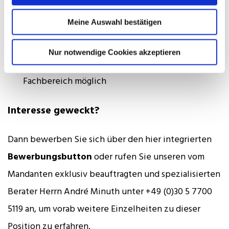
Moderne Arbeitsmittel für eine effiziente
Zusammenarbeit
Meine Auswahl bestätigen
Professionelles Teamumfeld mit klaren Prozessen
Nur notwendige Cookies akzeptieren
Homeoffice nach Abstimmung mit dem
Fachbereich möglich
Interesse geweckt?
Dann bewerben Sie sich über den hier integrierten
Bewerbungsbutton
oder rufen Sie unseren vom
Mandanten exklusiv beauftragten und spezialisierten
Berater Herrn André Minuth unter +49 (0)30 5 7700
5119 an, um vorab weitere Einzelheiten zu dieser
Position zu erfahren.