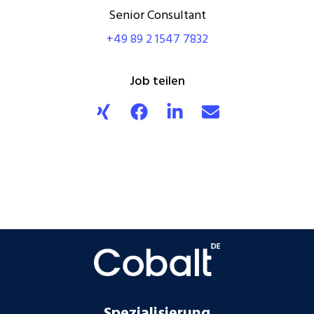
Senior Consultant
+49 89 2 1547 7832
Job teilen
Spezialisierung