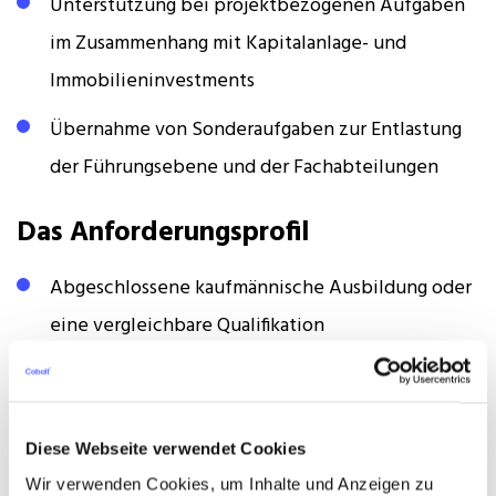
Unterstützung bei projektbezogenen Aufgaben
im Zusammenhang mit Kapitalanlage- und
Immobilieninvestments
Übernahme von Sonderaufgaben zur Entlastung
der Führungsebene und der Fachabteilungen
Das Anforderungsprofil
Abgeschlossene kaufmännische Ausbildung oder
eine vergleichbare Qualifikation
Berufserfahrung in der Assistenz oder
Sachbearbeitung, idealerweise in der Finanz-,
Immobilien- oder Investmentbranche
Diese Webseite verwendet Cookies
Wir verwenden Cookies, um Inhalte und Anzeigen zu