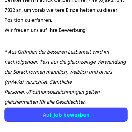
Berater Herrn Patrick Gerbeth unter +49 (0)89 2 1547
7832 an, um vorab weitere Einzelheiten zu dieser
Position zu erfahren.
Wir freuen uns auf Ihre Bewerbung!
* Aus Gründen der besseren Lesbarkeit wird im
nachfolgenden Text auf die gleichzeitige Verwendung
der Sprachformen männlich, weiblich und divers
(m/w/d) verzichtet. Sämtliche
Personen-/Positionsbezeichnungen gelten
gleichermaßen für alle Geschlechter.
Auf Job bewerben