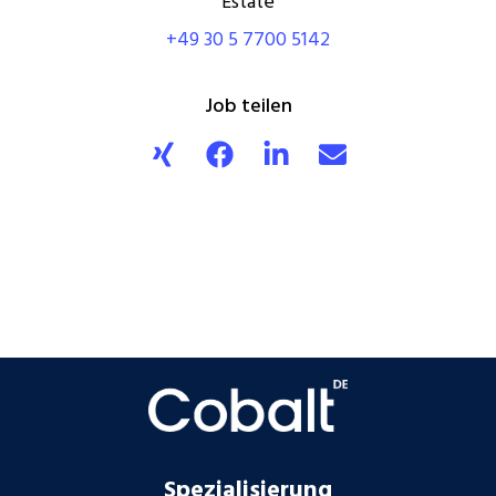
Estate
+49 30 5 7700 5142
Job teilen
Spezialisierung