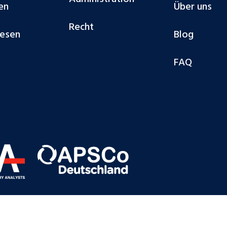
en
Über uns
Recht
esen
Blog
FAQ
© Cobalt Deut