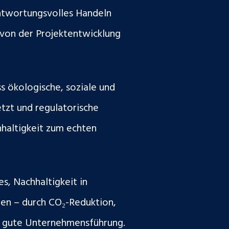
antwortungsvolles Handeln
von der Projektentwicklung
s ökologische, soziale und
tzt und regulatorische
haltigkeit zum echten
s, Nachhaltigkeit in
zen – durch CO₂-Reduktion,
nd gute Unternehmensführung.