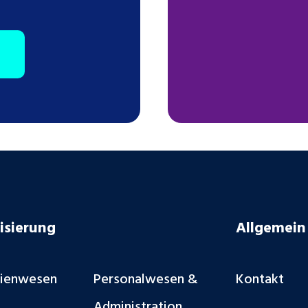
isierung
Allgemein
lienwesen
Personalwesen &
Kontakt
Administration