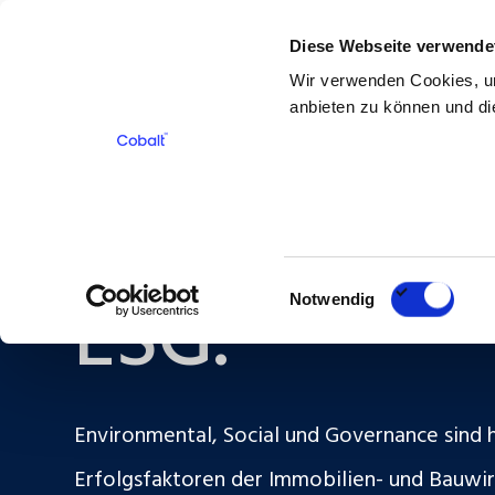
Diese Webseite verwende
Für Bewerber
Für Kunden
Über 
Wir verwenden Cookies, um
anbieten zu können und die
Zurück
Einwilligungsauswahl
ESG.
Notwendig
Environmental, Social und Governance sind 
Erfolgsfaktoren der Immobilien- und Bauwir