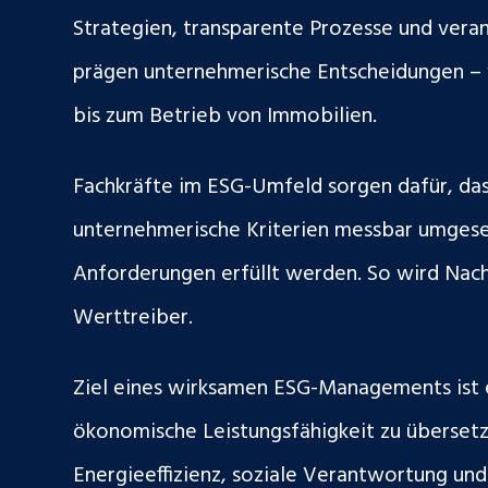
Strategien, transparente Prozesse und ver
prägen unternehmerische Entscheidungen – 
bis zum Betrieb von Immobilien.
Fachkräfte im ESG-Umfeld sorgen dafür, das
unternehmerische Kriterien messbar umgese
Anforderungen erfüllt werden. So wird Nach
Werttreiber.
Ziel eines wirksamen ESG-Managements ist e
ökonomische Leistungsfähigkeit zu überset
Energieeffizienz, soziale Verantwortung u