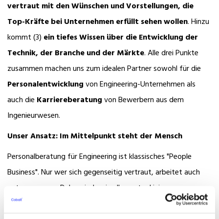
vertraut mit den Wünschen und Vorstellungen, die
Top-Kräfte bei Unternehmen erfüllt sehen wollen
. Hinzu
kommt (3)
ein tiefes Wissen über die Entwicklung der
Technik, der Branche und der Märkte
. Alle drei Punkte
zusammen machen uns zum idealen Partner sowohl für die
Personalentwicklung
von Engineering-Unternehmen als
auch die
Karriereberatung
von Bewerbern aus dem
Ingenieurwesen.
Unser Ansatz: Im Mittelpunkt steht der Mensch
Personalberatung für Engineering ist klassisches "People
Business". Nur wer sich gegenseitig vertraut, arbeitet auch
gut zusammen. Daher sind es in aller erster Linie unsere
persönlichen Beziehungen zu Kunden und Kandidaten
,