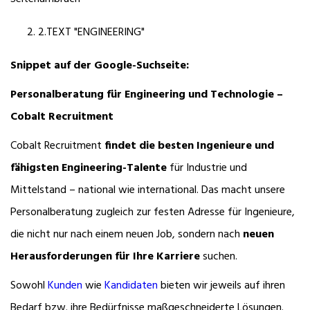
2.TEXT "ENGINEERING"
Snippet auf der Google-Suchseite:
Personalberatung für Engineering und Technologie –
Cobalt Recruitment
Cobalt Recruitment
findet die besten Ingenieure und
fähigsten Engineering-Talente
für Industrie und
Mittelstand – national wie international. Das macht unsere
Personalberatung zugleich zur festen Adresse für Ingenieure,
die nicht nur nach einem neuen Job, sondern nach
neuen
Herausforderungen für Ihre Karriere
suchen.
Sowohl
Kunden
wie
Kandidaten
bieten wir jeweils auf ihren
Bedarf bzw. ihre Bedürfnisse maßgeschneiderte Lösungen.