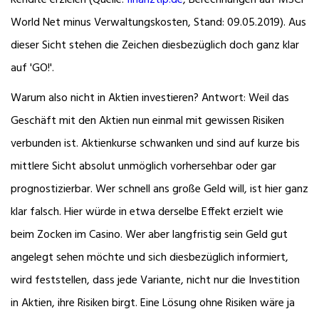
Rendite erzielen (Quelle:
finanztip.de
, Berechnungen auf MSCI
World Net minus Verwaltungskosten, Stand: 09.05.2019). Aus
dieser Sicht stehen die Zeichen diesbezüglich doch ganz klar
auf 'GO!'.
Warum also nicht in Aktien investieren? Antwort: Weil das
Geschäft mit den Aktien nun einmal mit gewissen Risiken
verbunden ist. Aktienkurse schwanken und sind auf kurze bis
mittlere Sicht absolut unmöglich vorhersehbar oder gar
prognostizierbar. Wer schnell ans große Geld will, ist hier ganz
klar falsch. Hier würde in etwa derselbe Effekt erzielt wie
beim Zocken im Casino. Wer aber langfristig sein Geld gut
angelegt sehen möchte und sich diesbezüglich informiert,
wird feststellen, dass jede Variante, nicht nur die Investition
in Aktien, ihre Risiken birgt. Eine Lösung ohne Risiken wäre ja