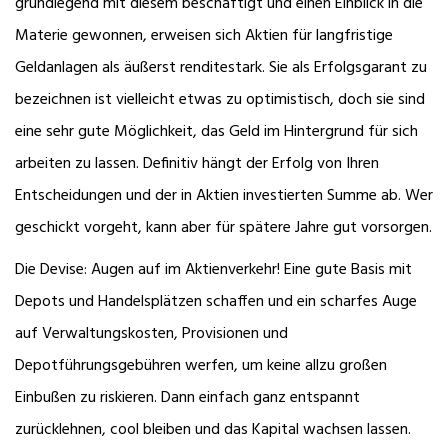
grundlegend mit diesem beschäftigt und einen Einblick in die
Materie gewonnen, erweisen sich Aktien für langfristige
Geldanlagen als äußerst renditestark. Sie als Erfolgsgarant zu
bezeichnen ist vielleicht etwas zu optimistisch, doch sie sind
eine sehr gute Möglichkeit, das Geld im Hintergrund für sich
arbeiten zu lassen. Definitiv hängt der Erfolg von Ihren
Entscheidungen und der in Aktien investierten Summe ab. Wer
geschickt vorgeht, kann aber für spätere Jahre gut vorsorgen.
Die Devise: Augen auf im Aktienverkehr! Eine gute Basis mit
Depots und Handelsplätzen schaffen und ein scharfes Auge
auf Verwaltungskosten, Provisionen und
Depotführungsgebühren werfen, um keine allzu großen
Einbußen zu riskieren. Dann einfach ganz entspannt
zurücklehnen, cool bleiben und das Kapital wachsen lassen.