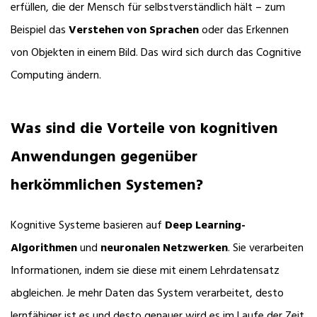
erfüllen, die der Mensch für selbstverständlich hält – zum
Beispiel das
Verstehen von Sprachen
oder das Erkennen
von Objekten in einem Bild. Das wird sich durch das Cognitive
Computing ändern.
Was sind die Vorteile von kognitiven
Anwendungen gegenüber
herkömmlichen Systemen?
Kognitive Systeme basieren auf
Deep Learning-
Algorithmen
und
neuronalen Netzwerken
. Sie verarbeiten
Informationen, indem sie diese mit einem Lehrdatensatz
abgleichen. Je mehr Daten das System verarbeitet, desto
lernfähiger ist es und desto genauer wird es im Laufe der Zeit.